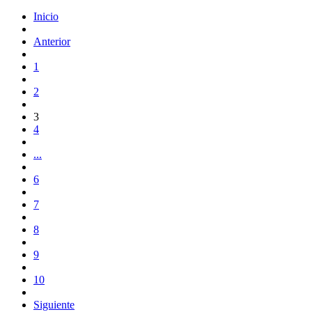
Inicio
Anterior
1
2
3
4
...
6
7
8
9
10
Siguiente