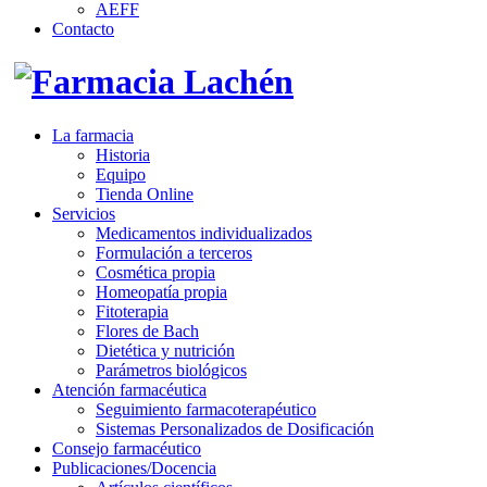
AEFF
Contacto
La farmacia
Historia
Equipo
Tienda Online
Servicios
Medicamentos individualizados
Formulación a terceros
Cosmética propia
Homeopatía propia
Fitoterapia
Flores de Bach
Dietética y nutrición
Parámetros biológicos
Atención farmacéutica
Seguimiento farmacoterapéutico
Sistemas Personalizados de Dosificación
Consejo farmacéutico
Publicaciones/Docencia