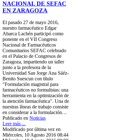
NACIONAL DE SEFAC
EN ZARAGOZA
El pasado 27 de mayo 2016,
nuestro farmacéutico Edgar
Abarca Lachén participó como
ponente en el VII Congreso
Nacional de Farmacéuticos
Comunitarios SEFAC celebrado
en el Palacio de Congresos de
Zaragoza, impartiendo un taller
junto a la profesora de la
Universidad San Jorge Ana Sáéz-
Benito Suescun con título
"Formulación magistral para
farmacéuticos no formulistas: una
herramienta en la optimización de
la atención farmacéutica". Una de
nuestras líneas de trabajo consiste
en considerar a la formulación…
Publicado en
Noticias
Leer más ...
Modificado por última vez en
Miércoles, 10 Agosto 2016 08:44