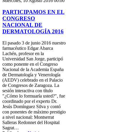
Miércoles, 10 Agosto 2016 00:00
PARTICIPAMOS EN EL
CONGRESO
NACIONAL DE
DERMATOLOGÍA 2016
El pasado 3 de junio 2016 nuestro
farmacéutico Edgar Abarca
Lachén, profesor en la
Universidad San Jorge, participó
como ponente en el Congreso
Nacional de la Academia España
de Dermatología y Venerología
(AEDV) celebrado en el Palacio
de Congresos de Zaragoza. La
sesión interactiva con título
"¿Cómo lo formuaría usted?", fue
coordinado por el experto Dr.
Jesús Domínguez Silva y contó
con ponentes de máximo prestigio
a nivel nacional: Montserrat
Salleras Redonnet del Hospital
Sagrat…