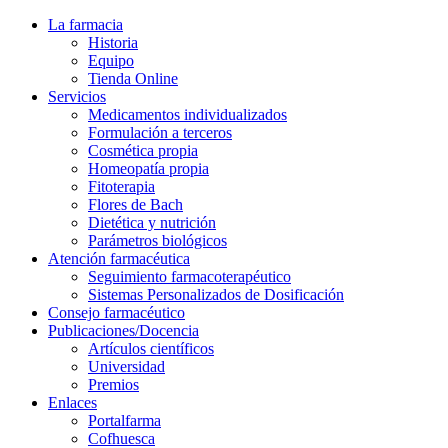
La farmacia
Historia
Equipo
Tienda Online
Servicios
Medicamentos individualizados
Formulación a terceros
Cosmética propia
Homeopatía propia
Fitoterapia
Flores de Bach
Dietética y nutrición
Parámetros biológicos
Atención farmacéutica
Seguimiento farmacoterapéutico
Sistemas Personalizados de Dosificación
Consejo farmacéutico
Publicaciones/Docencia
Artículos científicos
Universidad
Premios
Enlaces
Portalfarma
Cofhuesca