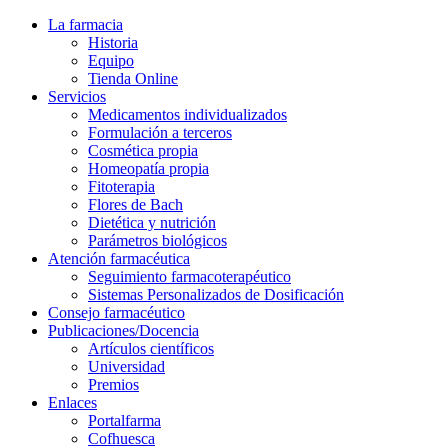
La farmacia
Historia
Equipo
Tienda Online
Servicios
Medicamentos individualizados
Formulación a terceros
Cosmética propia
Homeopatía propia
Fitoterapia
Flores de Bach
Dietética y nutrición
Parámetros biológicos
Atención farmacéutica
Seguimiento farmacoterapéutico
Sistemas Personalizados de Dosificación
Consejo farmacéutico
Publicaciones/Docencia
Artículos científicos
Universidad
Premios
Enlaces
Portalfarma
Cofhuesca