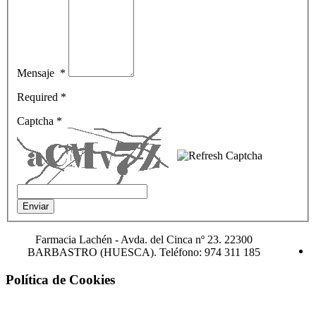
Mensaje
*
Required *
Captcha
*
Farmacia Lachén -
Avda. del Cinca nº 23. 22300
BARBASTRO (HUESCA). Teléfono: 974 311 185
Política de Cookies
¡Atención! Este sitio usa cookies y