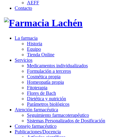
AEFF
Contacto
La farmacia
Historia
Equipo
Tienda Online
Servicios
Medicamentos individualizados
Formulación a terceros
Cosmética propia
Homeopatía propia
Fitoterapia
Flores de Bach
Dietética y nutrición
Parámetros biológicos
Atención farmacéutica
Seguimiento farmacoterapéutico
Sistemas Personalizados de Dosificación
Consejo farmacéutico
Publicaciones/Docencia