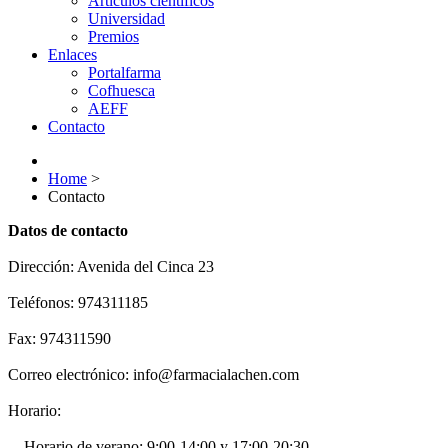
Artículos científicos
Universidad
Premios
Enlaces
Portalfarma
Cofhuesca
AEFF
Contacto
Home
>
Contacto
Datos de contacto
Dirección: Avenida del Cinca 23
Teléfonos: 974311185
Fax: 974311590
Correo electrónico: info@farmacialachen.com
Horario:
Horario de verano: 9:00-14:00 y 17:00-20:30