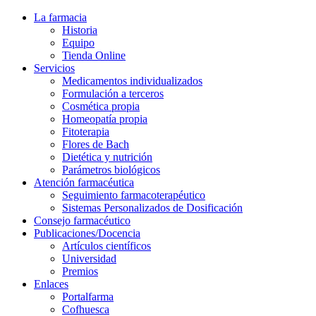
La farmacia
Historia
Equipo
Tienda Online
Servicios
Medicamentos individualizados
Formulación a terceros
Cosmética propia
Homeopatía propia
Fitoterapia
Flores de Bach
Dietética y nutrición
Parámetros biológicos
Atención farmacéutica
Seguimiento farmacoterapéutico
Sistemas Personalizados de Dosificación
Consejo farmacéutico
Publicaciones/Docencia
Artículos científicos
Universidad
Premios
Enlaces
Portalfarma
Cofhuesca