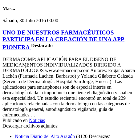
Más...
Sábado, 30 Julio 2016 00:00
UNO DE NUESTROS FARMACÉUTICOS
PARTICIPA EN LA CREACIÓN DE UNA APP
Destacado
PIONERA
DERMACOMP: APLICACIÓN PARA EL DISEÑO DE
MEDICAMENTOS INDIVIDUALIZADOS DIRIGIDO A
DERMATÓLOGOS www.dermacomp.com Autores: Edgar Abarca
Lachén (Farmacia Lachén, Barbastro) y Yolanda Gilaberte Calzada
(Servicio de Dermatología. Hospital San Jorge, Huesca) Las
aplicaciones para smartphones son de especial interés en
dermatología dada la importancia que tiene el diagnóstico visual en
esta especialidad. Un estudio reciente1 encontró un total de 229
aplicaciones relacionadas con la dermatología en las categorías de
dermatología general, autodiagnóstico-vigilancia, guía de
enfermedades,…
Publicado en
Noticias
Descargar archivos adjuntos:
Noticia Diario del Alto Aragón
(3120 Descargas)