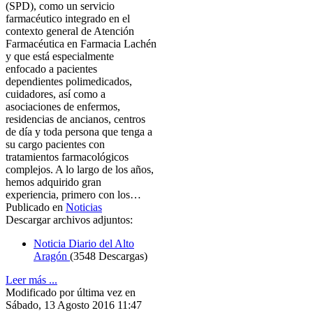
(SPD), como un servicio
farmacéutico integrado en el
contexto general de Atención
Farmacéutica en Farmacia Lachén
y que está especialmente
enfocado a pacientes
dependientes polimedicados,
cuidadores, así como a
asociaciones de enfermos,
residencias de ancianos, centros
de día y toda persona que tenga a
su cargo pacientes con
tratamientos farmacológicos
complejos. A lo largo de los años,
hemos adquirido gran
experiencia, primero con los…
Publicado en
Noticias
Descargar archivos adjuntos:
Noticia Diario del Alto
Aragón
(3548 Descargas)
Leer más ...
Modificado por última vez en
Sábado, 13 Agosto 2016 11:47