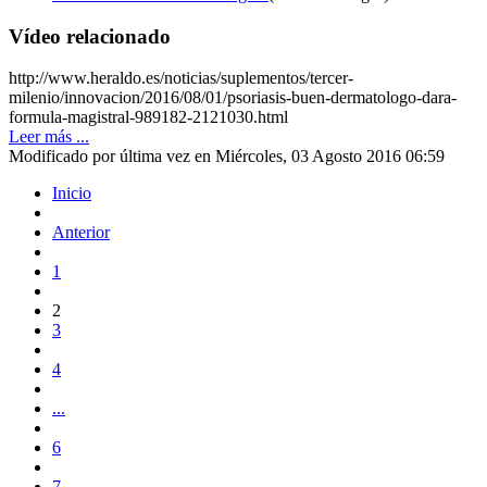
Vídeo relacionado
http://www.heraldo.es/noticias/suplementos/tercer-
milenio/innovacion/2016/08/01/psoriasis-buen-dermatologo-dara-
formula-magistral-989182-2121030.html
Leer más ...
Modificado por última vez en Miércoles, 03 Agosto 2016 06:59
Inicio
Anterior
1
2
3
4
...
6
7