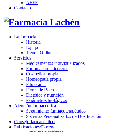
AEFF
Contacto
La farmacia
Historia
Equipo
Tienda Online
Servicios
Medicamentos individualizados
Formulación a terceros
Cosmética propia
Homeopatía propia
Fitoterapia
Flores de Bach
Dietética y nutrición
Parámetros biológicos
Atención farmacéutica
Seguimiento farmacoterapéutico
Sistemas Personalizados de Dosificación
Consejo farmacéutico
Publicaciones/Docencia