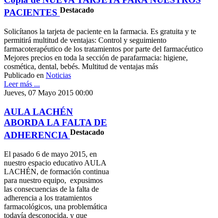
Destacado
PACIENTES
Solicítanos la tarjeta de paciente en la farmacia. Es gratuita y te
permitirá multitud de ventajas: Control y seguimiento
farmacoterapéutico de los tratamientos por parte del farmacéutico
Mejores precios en toda la sección de parafarmacia: higiene,
cosmética, dental, bebés. Multitud de ventajas más
Publicado en
Noticias
Leer más ...
Jueves, 07 Mayo 2015 00:00
AULA LACHÉN
ABORDA LA FALTA DE
Destacado
ADHERENCIA
El pasado 6 de mayo 2015, en
nuestro espacio educativo AULA
LACHÉN, de formación continua
para nuestro equipo, expusimos
las consecuencias de la falta de
adherencia a los tratamientos
farmacológicos, una problemática
todavía desconocida, y que