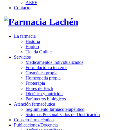
AEFF
Contacto
La farmacia
Historia
Equipo
Tienda Online
Servicios
Medicamentos individualizados
Formulación a terceros
Cosmética propia
Homeopatía propia
Fitoterapia
Flores de Bach
Dietética y nutrición
Parámetros biológicos
Atención farmacéutica
Seguimiento farmacoterapéutico
Sistemas Personalizados de Dosificación
Consejo farmacéutico
Publicaciones/Docencia