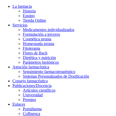
La farmacia
Historia
Equipo
Tienda Online
Servicios
Medicamentos individualizados
Formulación a terceros
Cosmética propia
Homeopatía propia
Fitoterapia
Flores de Bach
Dietética y nutrición
Parámetros biológicos
Atención farmacéutica
Seguimiento farmacoterapéutico
Sistemas Personalizados de Dosificación
Consejo farmacéutico
Publicaciones/Docencia
Artículos científicos
Universidad
Premios
Enlaces
Portalfarma
Cofhuesca