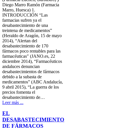
Diego Marro Ramón (Farmacia
Marro, Huesca) 1.
INTRODUCCIÓN “Las
farmacias sufren ya el
desabastecimiento de una
treintena de medicamentos”
(Heraldo de Aragón, 15 de mayo
2014), “Alertan del
desabastecimiento de 170
fármacos poco rentables para las
farmacéuticas" (JANO.es, 22
diciembre 2014), “Farmacéuticos
andaluces denuncian
desabastecimientos de fármacos
debido a la subasta de
medicamentos” (ABC Andalucía,
9 abril 2015), “La guerra de los
precios fomenta el
desabastecimiento de…
Leer más ...
EL
DESABASTECIMIENTO
DE FÁRMACOS