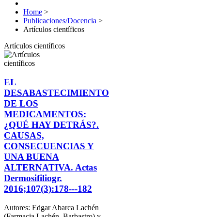
Home
>
Publicaciones/Docencia
>
Artículos científicos
Artículos científicos
EL
DESABASTECIMIENTO
DE LOS
MEDICAMENTOS:
¿QUÉ HAY DETRÁS?.
CAUSAS,
CONSECUENCIAS Y
UNA BUENA
ALTERNATIVA. Actas
Dermosifiliogr.
2016;107(3):178---182
Autores: Edgar Abarca Lachén
(Farmacia Lachén, Barbastro) y