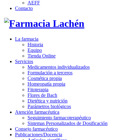
AEFF
Contacto
La farmacia
Historia
Equipo
Tienda Online
Servicios
Medicamentos individualizados
Formulación a terceros
Cosmética propia
Homeopatía propia
Fitoterapia
Flores de Bach
Dietética y nutrición
Parámetros biológicos
Atención farmacéutica
Seguimiento farmacoterapéutico
Sistemas Personalizados de Dosificación
Consejo farmacéutico
Publicaciones/Docencia