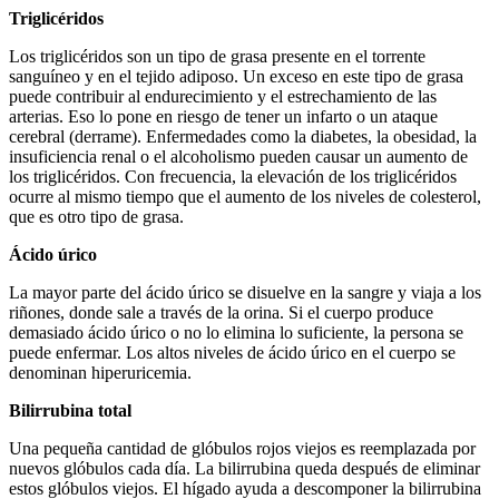
Triglicéridos
Los triglicéridos son un tipo de grasa presente en el torrente
sanguíneo y en el tejido adiposo. Un exceso en este tipo de grasa
puede contribuir al endurecimiento y el estrechamiento de las
arterias. Eso lo pone en riesgo de tener un infarto o un ataque
cerebral (derrame). Enfermedades como la diabetes, la obesidad, la
insuficiencia renal o el alcoholismo pueden causar un aumento de
los triglicéridos. Con frecuencia, la elevación de los triglicéridos
ocurre al mismo tiempo que el aumento de los niveles de colesterol,
que es otro tipo de grasa.
Ácido úrico
La mayor parte del ácido úrico se disuelve en la sangre y viaja a los
riñones, donde sale a través de la orina. Si el cuerpo produce
demasiado ácido úrico o no lo elimina lo suficiente, la persona se
puede enfermar. Los altos niveles de ácido úrico en el cuerpo se
denominan hiperuricemia.
Bilirrubina total
Una pequeña cantidad de glóbulos rojos viejos es reemplazada por
nuevos glóbulos cada día. La bilirrubina queda después de eliminar
estos glóbulos viejos. El hígado ayuda a descomponer la bilirrubina