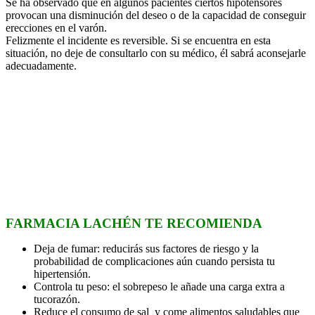
Se ha observado que en algunos pacientes ciertos hipotensores
provocan una disminución del deseo o de la capacidad de conseguir
erecciones en el varón.
Felizmente el incidente es reversible. Si se encuentra en esta
situación, no deje de consultarlo con su médico, él sabrá aconsejarle
adecuadamente.
FARMACIA LACHÉN TE RECOMIENDA
Deja de fumar: reducirás sus factores de riesgo y la
probabilidad de complicaciones aún cuando persista tu
hipertensión.
Controla tu peso: el sobrepeso le añade una carga extra a
tucorazón.
Reduce el consumo de sal y come alimentos saludables que