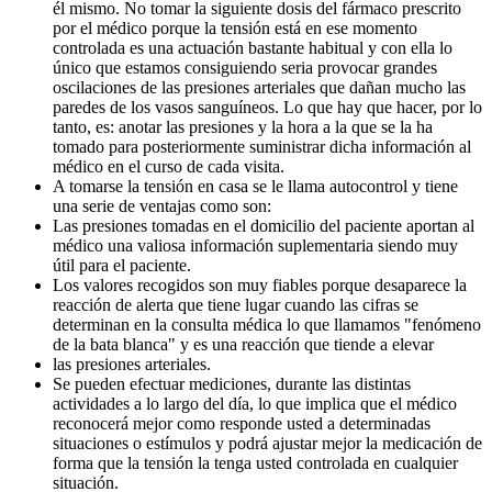
él mismo. No tomar la siguiente dosis del fármaco prescrito
por el médico porque la tensión está en ese momento
controlada es una actuación bastante habitual y con ella lo
único que estamos consiguiendo seria provocar grandes
oscilaciones de las presiones arteriales que dañan mucho las
paredes de los vasos sanguíneos. Lo que hay que hacer, por lo
tanto, es: anotar las presiones y la hora a la que se la ha
tomado para posteriormente suministrar dicha información al
médico en el curso de cada visita.
A tomarse la tensión en casa se le llama autocontrol y tiene
una serie de ventajas como son:
Las presiones tomadas en el domicilio del paciente aportan al
médico una valiosa información suplementaria siendo muy
útil para el paciente.
Los valores recogidos son muy fiables porque desaparece la
reacción de alerta que tiene lugar cuando las cifras se
determinan en la consulta médica lo que llamamos "fenómeno
de la bata blanca" y es una reacción que tiende a elevar
las presiones arteriales.
Se pueden efectuar mediciones, durante las distintas
actividades a lo largo del día, lo que implica que el médico
reconocerá mejor como responde usted a determinadas
situaciones o estímulos y podrá ajustar mejor la medicación de
forma que la tensión la tenga usted controlada en cualquier
situación.