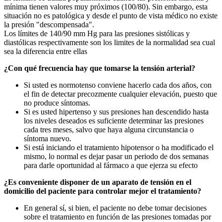
mínima tienen valores muy próximos (100/80). Sin embargo, esta
situación no es patológica y desde el punto de vista médico no existe
la presión "descompensada".
Los límites de 140/90 mm Hg para las presiones sistólicas y
diastólicas respectivamente son los limites de la normalidad sea cual
sea la diferencia entre ellas
¿Con qué frecuencia hay que tomarse la tensión arterial?
Si usted es normotenso conviene hacerlo cada dos años, con
el fin de detectar precozmente cualquier elevación, puesto que
no produce síntomas.
Si es usted hipertenso y sus presiones han descendido hasta
los niveles deseados es suficiente determinar las presiones
cada tres meses, salvo que haya alguna circunstancia o
síntoma nuevo.
Si está iniciando el tratamiento hipotensor o ha modificado el
mismo, lo normal es dejar pasar un periodo de dos semanas
para darle oportunidad al fármaco a que ejerza su efecto
¿Es conveniente disponer de un aparato de tensión en el
domicilio del paciente para controlar mejor el tratamiento?
En general sí, si bien, el paciente no debe tomar decisiones
sobre el tratamiento en función de las presiones tomadas por