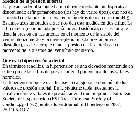
Medida de la presión arterial
La presión arterial se mide habitualmente mediante un dispositivo
denominado esfingomanometro (los hay de varios tipos), que nos da
la medida de la presión arterial en milímetros de mercurio (mmHg).
Estamos acostumbrados a que nos den esta medida en dos cifras. La
cifra mayor (denominada presión arterial sistólica), es el valor que
tiene la presion en las arterias en el momento de la sístole del
ventrículo izquierdo y la menor (denominada presión arterial
diastólica), es el valor que tiene la presion en las arterias en el
momento de la diástole del ventrículo izquierdo.
Qué es la hipertensión arterial
En términos sencillos, la hipertensión es una elevación mantenida en
el tiempo de las cifras de presión arterial por encima de los valores
normales.
La hipertensión puede clasificarse en categorías en función de los
valores de presión arterial. En la siguiente tabla mostramos la
clasificación de valores de presión arterial que propone la European
Society of Hypertension (ESH) y la European Society of
Cardiology (ESC) publicado en Journal of Hipertension 2007,
25:1105-1187.