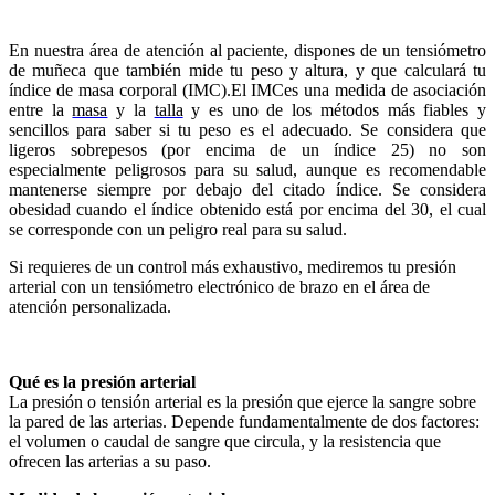
En nuestra área de atención al paciente, dispones de un tensiómetro
de muñeca que también mide tu peso y altura, y que calculará tu
índice de masa corporal (IMC).El IMCes una medida de asociación
entre la
masa
y la
talla
y es uno de los métodos más fiables y
sencillos para saber si tu peso es el adecuado. Se considera que
ligeros sobrepesos (por encima de un índice 25) no son
especialmente peligrosos para su salud, aunque es recomendable
mantenerse siempre por debajo del citado índice. Se considera
obesidad cuando el índice obtenido está por encima del 30, el cual
se corresponde con un peligro real para su salud.
Si requieres de un control más exhaustivo, mediremos tu presión
arterial con un tensiómetro electrónico de brazo en el área de
atención personalizada.
Qué es la presión arterial
La presión o tensión arterial es la presión que ejerce la sangre sobre
la pared de las arterias. Depende fundamentalmente de dos factores:
el volumen o caudal de sangre que circula, y la resistencia que
ofrecen las arterias a su paso.