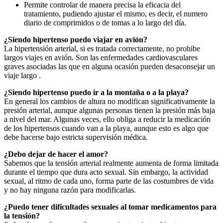
Permite controlar de manera precisa la eficacia del
tratamiento, pudiendo ajustar el mismo, es decir, el numero
diario de comprimidos o de tomas a lo largo del día.
¿Siendo hipertenso puedo viajar en avión?
La hipertensión arterial, si es tratada correctamente, no prohibe
largos viajes en avión. Son las enfermedades cardiovasculares
graves asociadas las que en alguna ocasión pueden desaconsejar un
viaje largo .
¿Siendo hipertenso puedo ir a la montaña o a la playa?
En general los cambios de altura no modifican significativamente la
presión arterial, aunque algunas personas tienen la presión más baja
a nivel del mar. Algunas veces, ello obliga a reducir la medicación
de los hipertensos cuando van a la playa, aunque esto es algo que
debe hacerse bajo estricta supervisión médica.
¿Debo dejar de hacer el amor?
Sabemos que la tensión arterial realmente aumenta de forma limitada
durante el tiempo que dura acto sexual. Sin embargo, la actividad
sexual, al ritmo de cada uno, forma parte de las costumbres de vida
y no hay ninguna razón para modificarlas.
¿Puedo tener dificultades sexuales al tomar medicamentos para
la tensión?