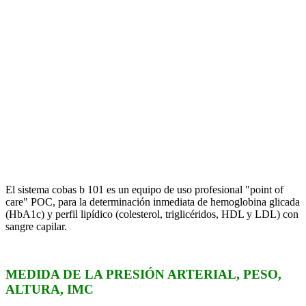
El sistema cobas b 101 es un equipo de uso profesional "point of
care" POC, para la determinación inmediata de hemoglobina glicada
(HbA1c) y perfil lipídico (colesterol, triglicéridos, HDL y LDL) con
sangre capilar.
MEDIDA DE LA PRESIÓN ARTERIAL, PESO,
ALTURA, IMC