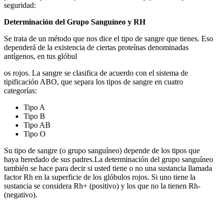
seguridad:
Determinación del Grupo Sanguíneo y RH
Se trata de un método que nos dice el tipo de sangre que tienes. Eso
dependerá de la existencia de ciertas proteínas denominadas
antígenos, en tus glóbul
os rojos. La sangre se clasifica de acuerdo con el sistema de
tipificación ABO, que separa los tipos de sangre en cuatro
categorías:
Tipo A
Tipo B
Tipo AB
Tipo O
Su tipo de sangre (o grupo sanguíneo) depende de los tipos que
haya heredado de sus padres.La determinación del grupo sanguíneo
también se hace para decir si usted tiene o no una sustancia llamada
factor Rh en la superficie de los glóbulos rojos. Si uno tiene la
sustancia se considera Rh+ (positivo) y los que no la tienen Rh-
(negativo).