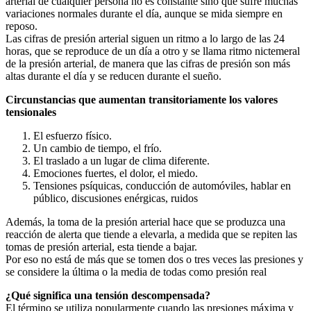
arterial de cualquier persona no es constante sino que sufre muchas
variaciones normales durante el día, aunque se mida siempre en
reposo.
Las cifras de presión arterial siguen un ritmo a lo largo de las 24
horas, que se reproduce de un día a otro y se llama ritmo nictemeral
de la presión arterial, de manera que las cifras de presión son más
altas durante el día y se reducen durante el sueño.
Circunstancias que aumentan transitoriamente los valores
tensionales
El esfuerzo físico.
Un cambio de tiempo, el frío.
El traslado a un lugar de clima diferente.
Emociones fuertes, el dolor, el miedo.
Tensiones psíquicas, conducción de automóviles, hablar en
público, discusiones enérgicas, ruidos
Además, la toma de la presión arterial hace que se produzca una
reacción de alerta que tiende a elevarla, a medida que se repiten las
tomas de presión arterial, esta tiende a bajar.
Por eso no está de más que se tomen dos o tres veces las presiones y
se considere la última o la media de todas como presión real
¿Qué significa una tensión descompensada?
El término se utiliza popularmente cuando las presiones máxima y