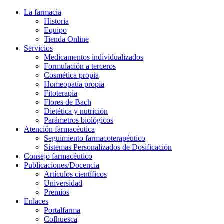
La farmacia
Historia
Equipo
Tienda Online
Servicios
Medicamentos individualizados
Formulación a terceros
Cosmética propia
Homeopatía propia
Fitoterapia
Flores de Bach
Dietética y nutrición
Parámetros biológicos
Atención farmacéutica
Seguimiento farmacoterapéutico
Sistemas Personalizados de Dosificación
Consejo farmacéutico
Publicaciones/Docencia
Artículos científicos
Universidad
Premios
Enlaces
Portalfarma
Cofhuesca