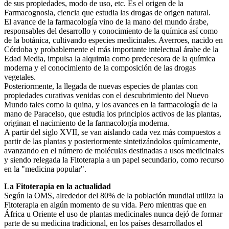
de sus propiedades, modo de uso, etc. Es el origen de la
Farmacognosia, ciencia que estudia las drogas de origen natural.
El avance de la farmacología vino de la mano del mundo árabe,
responsables del desarrollo y conocimiento de la química así como
de la botánica, cultivando especies medicinales. Averroes, nacido en
Córdoba y probablemente el más importante intelectual árabe de la
Edad Media, impulsa la alquimia como predecesora de la química
moderna y el conocimiento de la composición de las drogas
vegetales.
Posteriormente, la llegada de nuevas especies de plantas con
propiedades curativas venidas con el descubrimiento del Nuevo
Mundo tales como la quina, y los avances en la farmacología de la
mano de Paracelso, que estudia los principios activos de las plantas,
originan el nacimiento de la farmacología moderna.
A partir del siglo XVII, se van aislando cada vez más compuestos a
partir de las plantas y posteriormente sintetizándolos químicamente,
avanzando en el número de moléculas destinadas a usos medicinales
y siendo relegada la Fitoterapia a un papel secundario, como recurso
en la "medicina popular".
La Fitoterapia en la actualidad
Según la OMS, alrededor del 80% de la población mundial utiliza la
Fitoterapia en algún momento de su vida. Pero mientras que en
África u Oriente el uso de plantas medicinales nunca dejó de formar
parte de su medicina tradicional, en los países desarrollados el