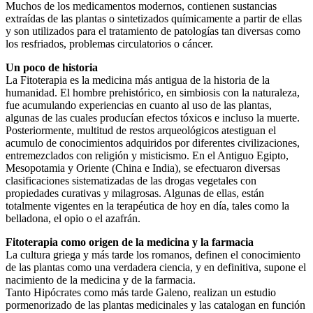
Muchos de los medicamentos modernos, contienen sustancias
extraídas de las plantas o sintetizados químicamente a partir de ellas
y son utilizados para el tratamiento de patologías tan diversas como
los resfriados, problemas circulatorios o cáncer.
Un poco de historia
La Fitoterapia es la medicina más antigua de la historia de la
humanidad. El hombre prehistórico, en simbiosis con la naturaleza,
fue acumulando experiencias en cuanto al uso de las plantas,
algunas de las cuales producían efectos tóxicos e incluso la muerte.
Posteriormente, multitud de restos arqueológicos atestiguan el
acumulo de conocimientos adquiridos por diferentes civilizaciones,
entremezclados con religión y misticismo. En el Antiguo Egipto,
Mesopotamia y Oriente (China e India), se efectuaron diversas
clasificaciones sistematizadas de las drogas vegetales con
propiedades curativas y milagrosas. Algunas de ellas, están
totalmente vigentes en la terapéutica de hoy en día, tales como la
belladona, el opio o el azafrán.
Fitoterapia como origen de la medicina y la farmacia
La cultura griega y más tarde los romanos, definen el conocimiento
de las plantas como una verdadera ciencia, y en definitiva, supone el
nacimiento de la medicina y de la farmacia.
Tanto Hipócrates como más tarde Galeno, realizan un estudio
pormenorizado de las plantas medicinales y las catalogan en función