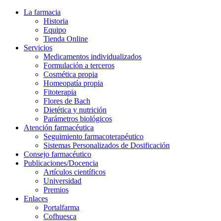
La farmacia
Historia
Equipo
Tienda Online
Servicios
Medicamentos individualizados
Formulación a terceros
Cosmética propia
Homeopatía propia
Fitoterapia
Flores de Bach
Dietética y nutrición
Parámetros biológicos
Atención farmacéutica
Seguimiento farmacoterapéutico
Sistemas Personalizados de Dosificación
Consejo farmacéutico
Publicaciones/Docencia
Artículos científicos
Universidad
Premios
Enlaces
Portalfarma
Cofhuesca