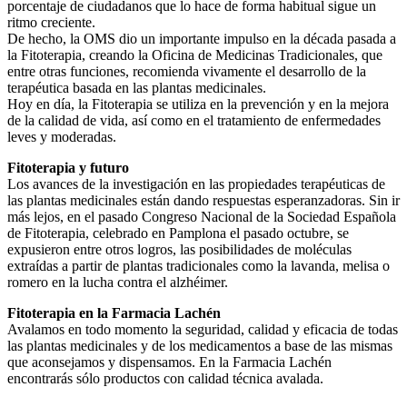
porcentaje de ciudadanos que lo hace de forma habitual sigue un
ritmo creciente.
De hecho, la OMS dio un importante impulso en la década pasada a
la Fitoterapia, creando la Oficina de Medicinas Tradicionales, que
entre otras funciones, recomienda vivamente el desarrollo de la
terapéutica basada en las plantas medicinales.
Hoy en día, la Fitoterapia se utiliza en la prevención y en la mejora
de la calidad de vida, así como en el tratamiento de enfermedades
leves y moderadas.
Fitoterapia y futuro
Los avances de la investigación en las propiedades terapéuticas de
las plantas medicinales están dando respuestas esperanzadoras. Sin ir
más lejos, en el pasado Congreso Nacional de la Sociedad Española
de Fitoterapia, celebrado en Pamplona el pasado octubre, se
expusieron entre otros logros, las posibilidades de moléculas
extraídas a partir de plantas tradicionales como la lavanda, melisa o
romero en la lucha contra el alzhéimer.
Fitoterapia en la Farmacia Lachén
Avalamos en todo momento la seguridad, calidad y eficacia de todas
las plantas medicinales y de los medicamentos a base de las mismas
que aconsejamos y dispensamos. En la Farmacia Lachén
encontrarás sólo productos con calidad técnica avalada.