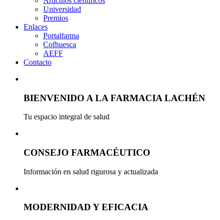
Artículos científicos
Universidad
Premios
Enlaces
Portalfarma
Cofhuesca
AEFF
Contacto
BIENVENIDO A LA FARMACIA LACHÉN
Tu espacio integral de salud
CONSEJO FARMACÉUTICO
Información en salud rigurosa y actualizada
MODERNIDAD Y EFICACIA