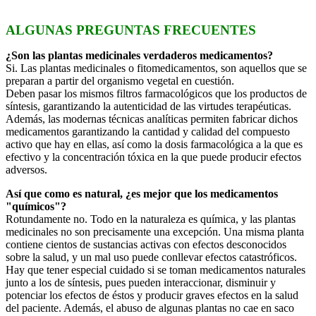
ALGUNAS PREGUNTAS FRECUENTES
¿Son las plantas medicinales verdaderos medicamentos?
Si. Las plantas medicinales o fitomedicamentos, son aquellos que se
preparan a partir del organismo vegetal en cuestión.
Deben pasar los mismos filtros farmacológicos que los productos de
síntesis, garantizando la autenticidad de las virtudes terapéuticas.
Además, las modernas técnicas analíticas permiten fabricar dichos
medicamentos garantizando la cantidad y calidad del compuesto
activo que hay en ellas, así como la dosis farmacológica a la que es
efectivo y la concentración tóxica en la que puede producir efectos
adversos.
Así que como es natural, ¿es mejor que los medicamentos
"químicos"?
Rotundamente no. Todo en la naturaleza es química, y las plantas
medicinales no son precisamente una excepción. Una misma planta
contiene cientos de sustancias activas con efectos desconocidos
sobre la salud, y un mal uso puede conllevar efectos catastróficos.
Hay que tener especial cuidado si se toman medicamentos naturales
junto a los de síntesis, pues pueden interaccionar, disminuir y
potenciar los efectos de éstos y producir graves efectos en la salud
del paciente. Además, el abuso de algunas plantas no cae en saco