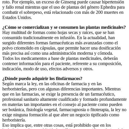
roto. Por ejemplo, un exceso de Ginseng puede causar hipertensión
y fallo renal mientras que el uso de plantas del género Ephedra para
combatir el sobrepeso, está relacionado con más de 200 muertes en
Estados Unidos.
¿Cómo se comercializan y se consumen las plantas medicinales?
Hay multitud de formas como hojas secas y raíces, que se han
consumido tradicionalmente en infusión. En la actualidad, han
surgido diferentes formas farmacéuticas más avanzadas como el
polvo criomolido en cápsulas, que permite hacer una dosificación
más precisa así como una administración moderna y cómoda.
Todos los medicamentos a base de plantas medicinales, deberán
contener información para el paciente, referente a su composición,
indicación, modo de uso, efectos adversos y otros.
¿Dónde puedo adquirir los fitofármacos?
Según marca la ley, en las oficinas de farmacia y en las
herboristerías, pero con algunas diferencias importantes. Mientras
que en las farmacias, se exige la presencia de un farmacéutico,
profesional sanitario altamente cualificado y formado profundamente
en materias tan importantes en el consejo al paciente como pueden
ser botánica, fisiología vegetal, farmacognosia o fitoterapia, la ley no
exige ninguna formación al que abre un negocio tipificado como
herboristería.
Eso implica que, entre otras cosas, está prohibido que en los