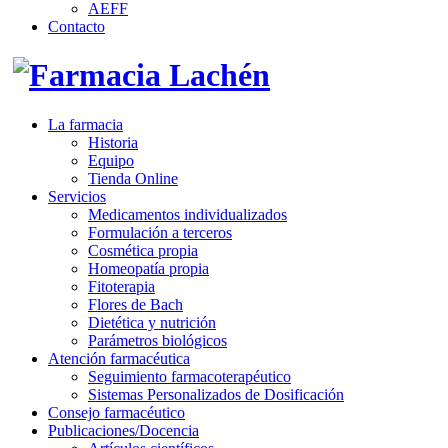
AEFF
Contacto
La farmacia
Historia
Equipo
Tienda Online
Servicios
Medicamentos individualizados
Formulación a terceros
Cosmética propia
Homeopatía propia
Fitoterapia
Flores de Bach
Dietética y nutrición
Parámetros biológicos
Atención farmacéutica
Seguimiento farmacoterapéutico
Sistemas Personalizados de Dosificación
Consejo farmacéutico
Publicaciones/Docencia