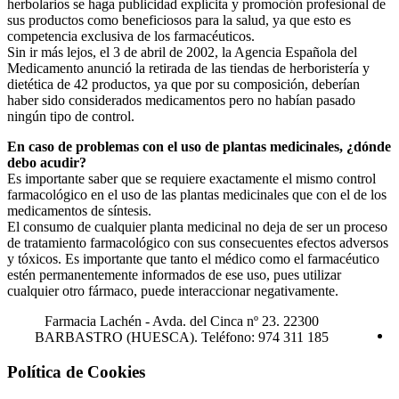
herbolarios se haga publicidad explícita y promoción profesional de
sus productos como beneficiosos para la salud, ya que esto es
competencia exclusiva de los farmacéuticos.
Sin ir más lejos, el 3 de abril de 2002, la Agencia Española del
Medicamento anunció la retirada de las tiendas de herboristería y
dietética de 42 productos, ya que por su composición, deberían
haber sido considerados medicamentos pero no habían pasado
ningún tipo de control.
En caso de problemas con el uso de plantas medicinales, ¿dónde
debo acudir?
Es importante saber que se requiere exactamente el mismo control
farmacológico en el uso de las plantas medicinales que con el de los
medicamentos de síntesis.
El consumo de cualquier planta medicinal no deja de ser un proceso
de tratamiento farmacológico con sus consecuentes efectos adversos
y tóxicos. Es importante que tanto el médico como el farmacéutico
estén permanentemente informados de ese uso, pues utilizar
cualquier otro fármaco, puede interaccionar negativamente.
Farmacia Lachén -
Avda. del Cinca nº 23. 22300
BARBASTRO (HUESCA). Teléfono: 974 311 185
Política de Cookies