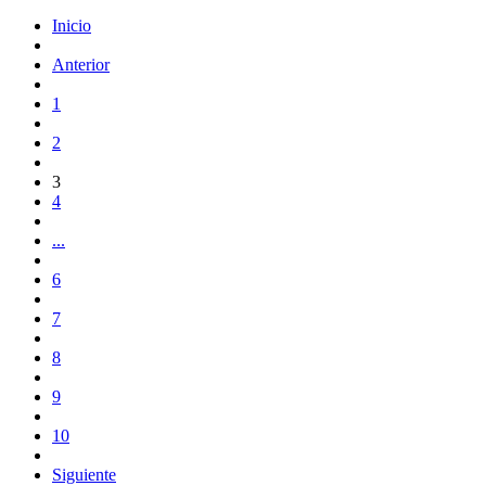
Inicio
Anterior
1
2
3
4
...
6
7
8
9
10
Siguiente