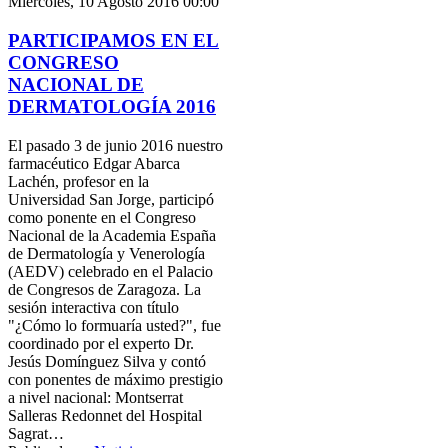
Miércoles, 10 Agosto 2016 00:00
PARTICIPAMOS EN EL
CONGRESO
NACIONAL DE
DERMATOLOGÍA 2016
El pasado 3 de junio 2016 nuestro
farmacéutico Edgar Abarca
Lachén, profesor en la
Universidad San Jorge, participó
como ponente en el Congreso
Nacional de la Academia España
de Dermatología y Venerología
(AEDV) celebrado en el Palacio
de Congresos de Zaragoza. La
sesión interactiva con título
"¿Cómo lo formuaría usted?", fue
coordinado por el experto Dr.
Jesús Domínguez Silva y contó
con ponentes de máximo prestigio
a nivel nacional: Montserrat
Salleras Redonnet del Hospital
Sagrat…