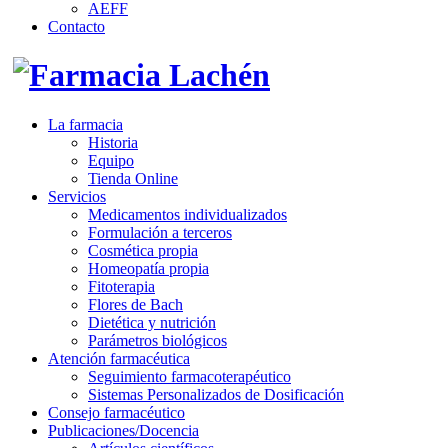
AEFF
Contacto
La farmacia
Historia
Equipo
Tienda Online
Servicios
Medicamentos individualizados
Formulación a terceros
Cosmética propia
Homeopatía propia
Fitoterapia
Flores de Bach
Dietética y nutrición
Parámetros biológicos
Atención farmacéutica
Seguimiento farmacoterapéutico
Sistemas Personalizados de Dosificación
Consejo farmacéutico
Publicaciones/Docencia