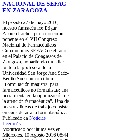
NACIONAL DE SEFAC
EN ZARAGOZA
El pasado 27 de mayo 2016,
nuestro farmacéutico Edgar
Abarca Lachén participó como
ponente en el VII Congreso
Nacional de Farmacéuticos
Comunitarios SEFAC celebrado
en el Palacio de Congresos de
Zaragoza, impartiendo un taller
junto a la profesora de la
Universidad San Jorge Ana Sáéz-
Benito Suescun con título
"Formulación magistral para
farmacéuticos no formulistas: una
herramienta en la optimización de
la atención farmacéutica". Una de
nuestras líneas de trabajo consiste
en considerar a la formulación…
Publicado en
Noticias
Leer más ...
Modificado por última vez en
Miércoles, 10 Agosto 2016 08:44