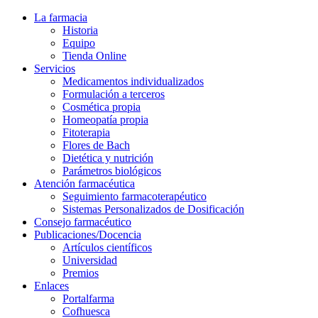
La farmacia
Historia
Equipo
Tienda Online
Servicios
Medicamentos individualizados
Formulación a terceros
Cosmética propia
Homeopatía propia
Fitoterapia
Flores de Bach
Dietética y nutrición
Parámetros biológicos
Atención farmacéutica
Seguimiento farmacoterapéutico
Sistemas Personalizados de Dosificación
Consejo farmacéutico
Publicaciones/Docencia
Artículos científicos
Universidad
Premios
Enlaces
Portalfarma
Cofhuesca